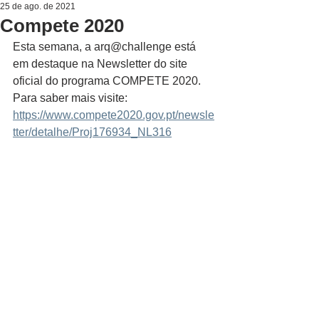
25 de ago. de 2021
Compete 2020
Esta semana, a arq@challenge está 
em destaque na Newsletter do site 
oficial do programa COMPETE 2020. 
Para saber mais visite: 
https://www.compete2020.gov.pt/newsle
tter/detalhe/Proj176934_NL316