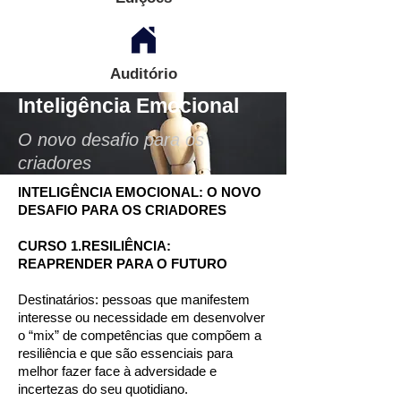
Auditório
Inteligência Emocional
O novo desafio para os
criadores
INTELIGÊNCIA EMOCIONAL: O NOVO
DESAFIO PARA OS CRIADORES
CURSO 1.RESILIÊNCIA:
REAPRENDER PARA O FUTURO
Destinatários: pessoas que manifestem
interesse ou necessidade em desenvolver
o “mix” de competências que compõem a
resiliência e que são essenciais para
melhor fazer face à adversidade e
incertezas do seu quotidiano.