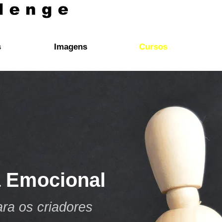
s
Imagens
Cursos
a Emocional
ra os criadores