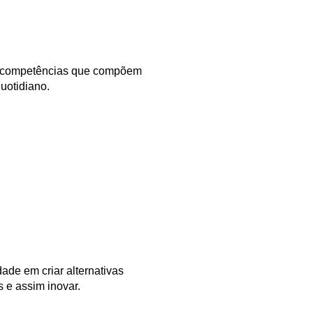
de competências que compõem
uotidiano.
ade em criar alternativas
 e assim inovar.