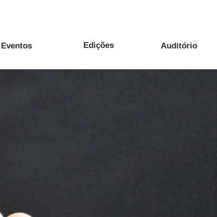
Edições
Eventos
Auditório