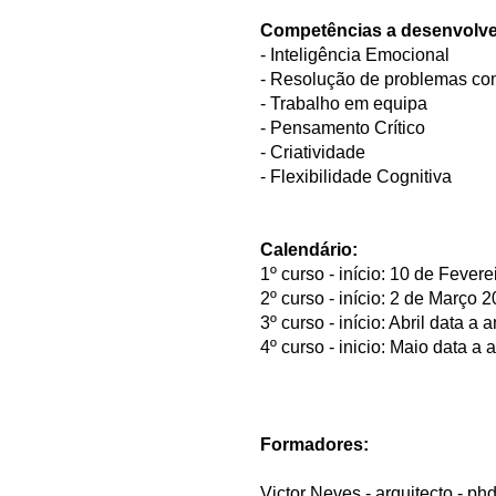
Competências a desenvolve
- Inteligência Emocional
- Resolução de problemas co
- Trabalho em equipa
- Pensamento Crítico
- Criatividade
- Flexibilidade Cognitiva
Calendário:
1º curso - início: 10 de Fever
2º curso - início: 2 de Março
3º curso - início: Abril data a 
4º curso - inicio: Maio data a 
Formadores:
Victor Neves - arquitecto - 