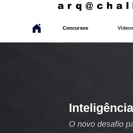
Concursos
Vídeo
Inteligênci
O novo desafio pa