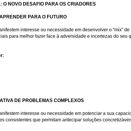
: O NOVO DESAFIO PARA OS CRIADORES
REAPRENDER PARA O FUTURO
manifestem interesse ou necessidade em desenvolver o “mix” 
ciais para melhor fazer face à adversidade e incertezas do seu q
r:
IATIVA DE PROBLEMAS COMPLEXOS
anifestem interesse ou necessidade em potenciar a sua capacid
es consistentes que permitam antecipar soluções concretizáveis