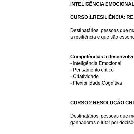
INTELIGÊNCIA EMOCIONAL
CURSO 1.RESILIÊNCIA: 
Destinatários: pessoas que 
a resiliência e que são essen
Competências a desenvolve
- Inteligência Emocional
- Pensamento critico
- Criatividade
- Flexibilidade Cognitiva
CURSO 2.RESOLUÇÃO CR
Destinatários: pessoas que m
ganhadoras e lutar por decisõ